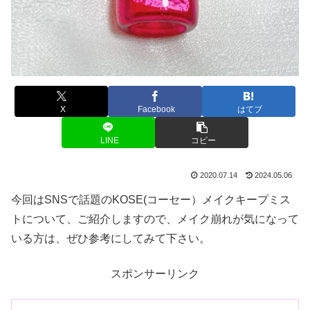
X
Facebook
はてブ
LINE
コピー
2020.07.14
2024.05.06
今回はSNSで話題のKOSE(コーセー）メイクキープミス
トについて、ご紹介しますので、メイク崩れが気になって
いる方は、ぜひ参考にしてみて下さい。
スポンサーリンク