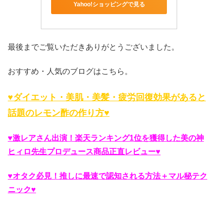
Yahoo!ショッピングで見る
最後までご覧いただきありがとうございました。
おすすめ・人気のブログはこちら。
♥ダイエット・美肌・美髪・疲労回復効果があると
話題のレモン酢の作り方♥
♥激レアさん出演！楽天ランキング1位を獲得した美の神
ヒィロ先生プロデュース商品正直レビュー♥
♥オタク必見！推しに最速で認知される方法＋マル秘テク
ニック♥