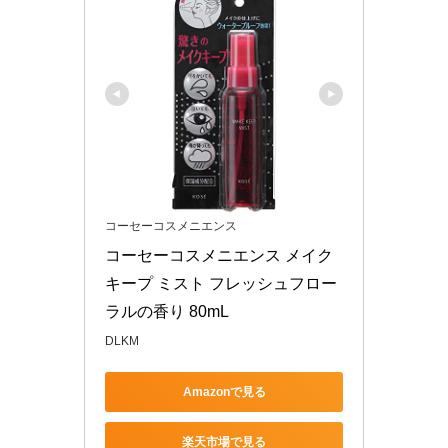
コーセーコスメニエンス
コーセーコスメニエンス メイク 
キープ ミスト フレッシュフロー
ラルの香り 80mL
DLKM
Amazonで見る
楽天市場で見る