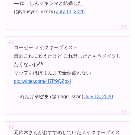
— ゆーしんマキシマと結婚した
(@yousync_nkozy)
July 13, 2020
コーセー メイクキープミスト
最近これに変えたけど これ無しだともうメイクし
たくないわ🙄
リップもほぼまんまで全然崩れない
pic.twitter.com/4l7P9QZpxI
— れんげ🌹🐺🐥 (@renge_ssan)
July 13, 2020
元鈴木さんがおすすめしていたメイクキープミス