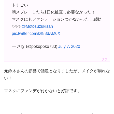
トすごい！
朝スプレーしたら1日化粧直し必要なかった！
マスクにもファンデーションつかなかったし感動
✨✨✨
@Motosuzukisan
pic.twitter.com/tzt88dAM6X
— さな (@pokopoko733)
July 7, 2020
元鈴木さんの影響で話題となりましたが、メイクが崩れな
い！
マスクにファンデが付かないと好評です。