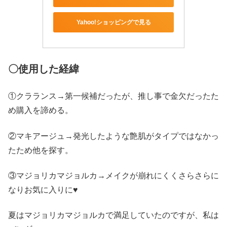
Yahoo!ショッピングで見る
〇使用した経緯
①クラランス→第一候補だったが、推し事で金欠だったた
め購入を諦める。
②マキアージュ→発光したような艶肌がタイプではなかっ
たため他を探す。
③マジョリカマジョルカ→メイクが崩れにくくさらさらに
なりお気に入りに♥
夏はマジョリカマジョルカで満足していたのですが、私は