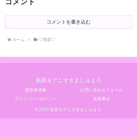
コメント
コメントを書き込む
ホーム
♡美容♡
美容＆アニオタましゅまろ
運営者情報
お問い合わせフォーム
プライバシーポリシー
免責事項
© 2020 美容＆アニオタましゅまろ.