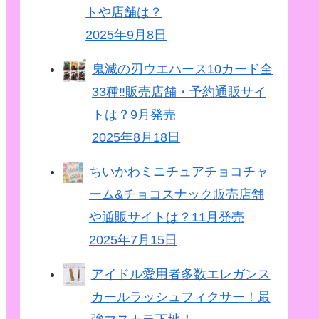
トや店舗は？
2025年9月8日
鬼滅の刃ウエハース10カード全
33種‼販売店舗・予約通販サイ
トは？9月発売
2025年8月18日
ちいかわミニチュアチョコチャ
ーム&チョコスナック販売店舗
や通販サイトは？11月発売
2025年7月15日
アイドル愛用者多数エレガンス
カールラッシュフィクサー！最