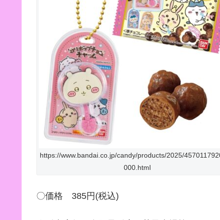
https://www.bandai.co.jp/candy/products/2025/45701179
000.html
〇価格 385円(税込)