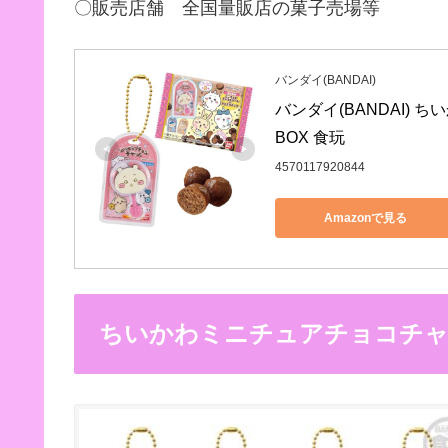
〇販売店舗 全国量販店の菓子売場等
バンダイ(BANDAI)
バンダイ(BANDAI) 
BOX 食玩
4570117920844
Amazonで見る
ちいかわミニチュアチョコチャ