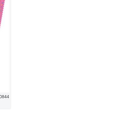
20844