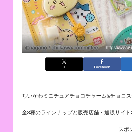
https://www
X
Facebook
ちいかわミニチュアチョコチャーム&チョコスナ
全8種のラインナップと販売店舗・通販サイト
スポ