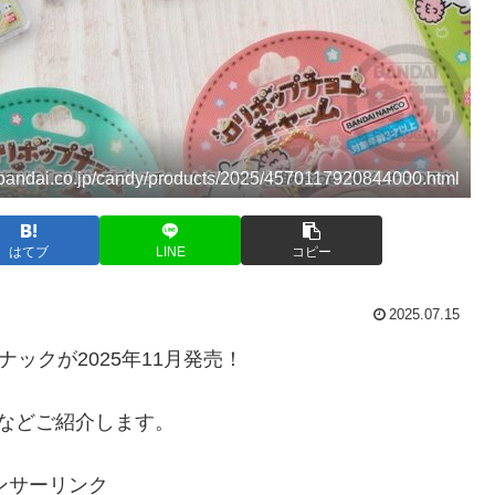
.bandai.co.jp/candy/products/2025/4570117920844000.html
はてブ
LINE
コピー
2025.07.15
ックが2025年11月発売！
などご紹介します。
ンサーリンク