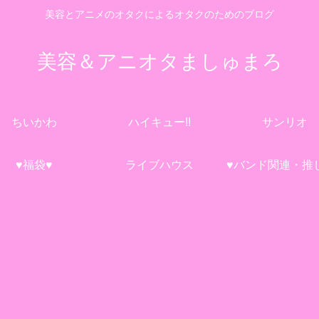
美容とアニメのオタクによるオタクのためのブログ
美容＆アニオタましゅまろ
ちいかわ
ハイキュー!!
サンリオ
♥福袋♥
ライブハウス
♥バンド関連・推