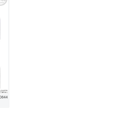
20844