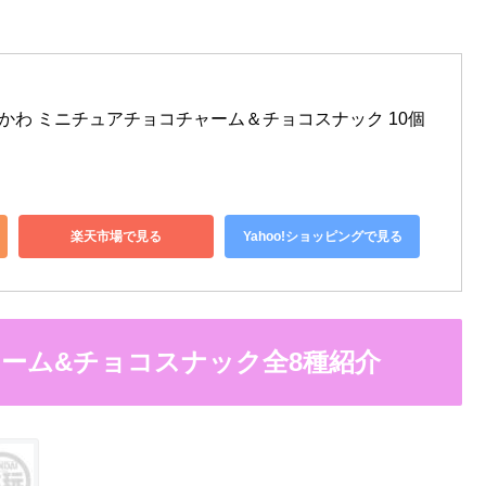
ちいかわ ミニチュアチョコチャーム＆チョコスナック 10個 
楽天市場で見る
Yahoo!ショッピングで見る
ーム&チョコスナック全8種紹介