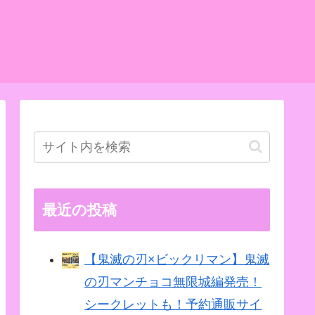
最近の投稿
【鬼滅の刃×ビックリマン】鬼滅
の刃マンチョコ無限城編発売！
シークレットも！予約通販サイ