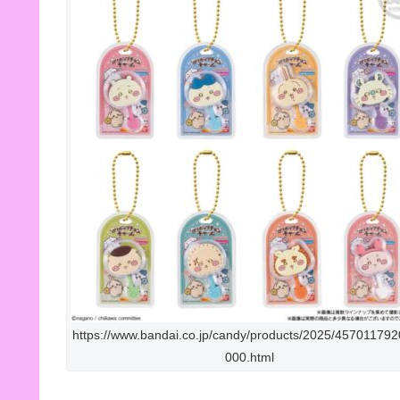
https://www.bandai.co.jp/candy/products/2025/45701179
000.html