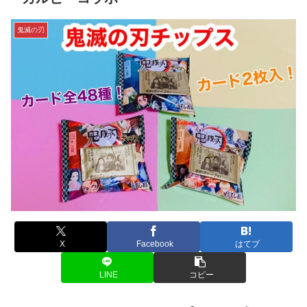
鬼滅の刃
X
Facebook
はてブ
LINE
コピー