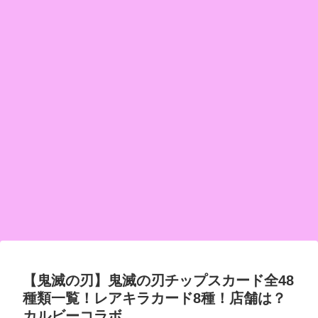
【鬼滅の刃】鬼滅の刃チップスカード全48
種類一覧！レアキラカード8種！店舗は？
カルビーコラボ