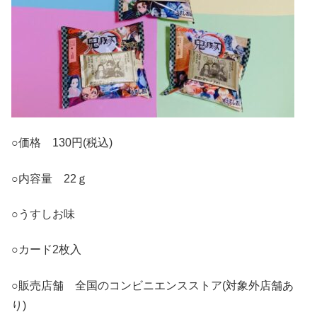
○価格 130円(税込)
○内容量 22ｇ
○うすしお味
○カード2枚入
○販売店舗 全国のコンビニエンスストア(対象外店舗あ
り)