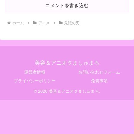
コメントを書き込む
ホーム
アニメ
鬼滅の刃
美容＆アニオタましゅまろ
運営者情報
お問い合わせフォーム
プライバシーポリシー
免責事項
© 2020 美容＆アニオタましゅまろ.