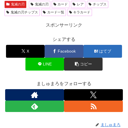
鬼滅の刃
鬼滅の刃
カード
レア
チップス
鬼滅の刃チップス
カード一覧
キラカード
スポンサーリンク
シェアする
X
Facebook
はてブ
LINE
コピー
ましゅまろをフォローする
ましゅまろ