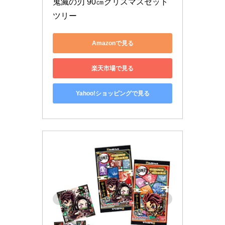
鬼滅の刃 90㎝クリスマスセット
ツリー
Amazonで見る
楽天市場で見る
Yahoo!ショッピングで見る