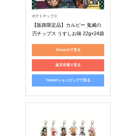
ポテトチップス
【販路限定品】カルビー 鬼滅の
刃チップス うすしお味 22g×24袋
Amazonで見る
楽天市場で見る
Yahoo!ショッピングで見る