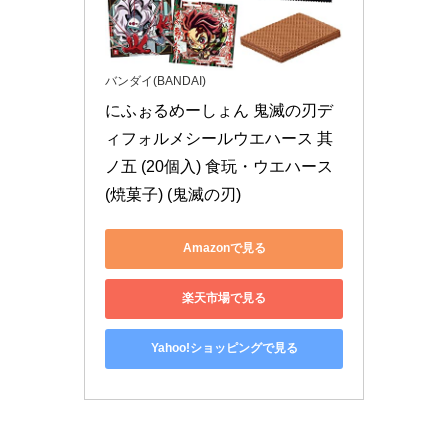
バンダイ(BANDAI)
にふぉるめーしょん 鬼滅の刃デ
ィフォルメシールウエハース 其
ノ五 (20個入) 食玩・ウエハース
(焼菓子) (鬼滅の刃)
Amazonで見る
楽天市場で見る
Yahoo!ショッピングで見る