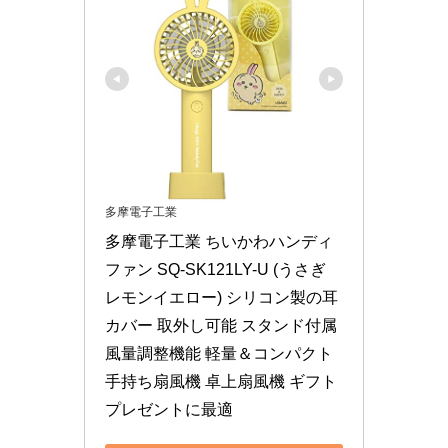
多摩電子工業
多摩電子工業 ちいかわハンディ
ファン SQ-SK121LY-U (うさぎ 
レモンイエロー) シリコン製の耳
カバー 取外し可能 スタンド付属 
風量調整機能 軽量＆コンパクト
手持ち扇風機 卓上扇風機 ギフト 
プレゼントに最適