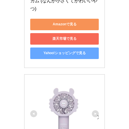
ガム (なんか小さくてかわいいや
つ)
Amazonで見る
楽天市場で見る
Yahoo!ショッピングで見る