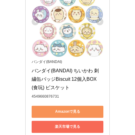
バンダイ(BANDAI)
バンダイ(BANDAI) ちいかわ 刺
繍缶バッジBiscuit 12個入BOX 
(食玩) ビスケット
4549660876731
Amazonで見る
楽天市場で見る