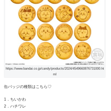
https://www.bandai.co.jp/candy/products/2024/4549660876731000.ht
ml
缶バッジの種類はこちら♡
1．ちいかわ
2．ハチワレ