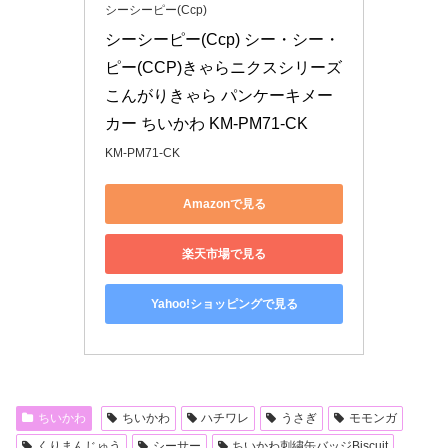
シーシーピー(Ccp)
シーシーピー(Ccp) シー・シー・
ピー(CCP)きゃらニクスシリーズ 
こんがりきゃら パンケーキメー
カー ちいかわ KM-PM71-CK
KM-PM71-CK
Amazonで見る
楽天市場で見る
Yahoo!ショッピングで見る
ちいかわ
ちいかわ
ハチワレ
うさぎ
モモンガ
くりまんじゅう
シーサー
ちいかわ刺繍缶バッジBiscuit