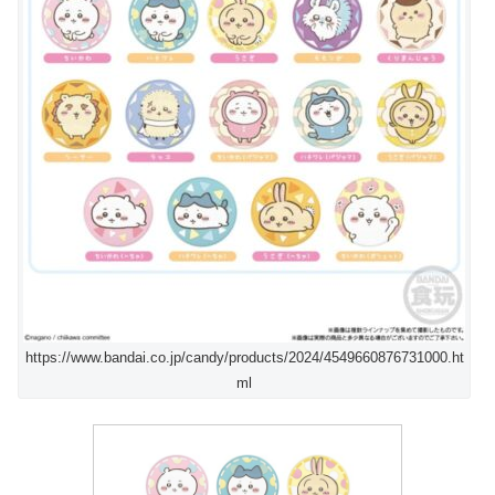
https://www.bandai.co.jp/candy/products/2024/4549660876731000.ht
ml