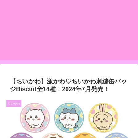
【ちいかわ】激かわ♡ちいかわ刺繍缶バッ
ジBiscuit全14種！2024年7月発売！
ちいかわ