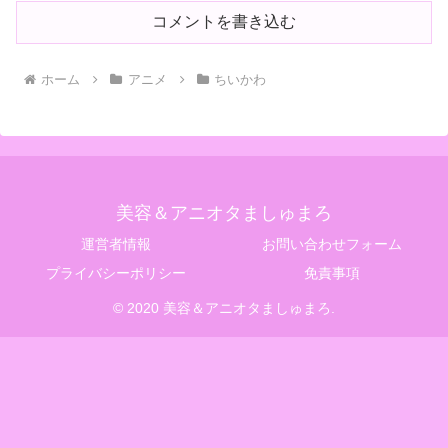
コメントを書き込む
ホーム
アニメ
ちいかわ
美容＆アニオタましゅまろ
運営者情報
お問い合わせフォーム
プライバシーポリシー
免責事項
© 2020 美容＆アニオタましゅまろ.