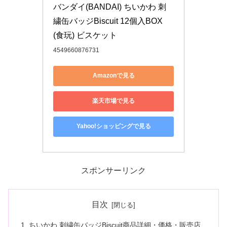
バンダイ(BANDAI) ちいかわ 刺
繍缶バッジBiscuit 12個入BOX 
(食玩) ビスケット
4549660876731
Amazonで見る
楽天市場で見る
Yahoo!ショッピングで見る
スポンサーリンク
目次
ちいかわ 刺繍缶バッジBiscuit商品詳細・価格・販売店