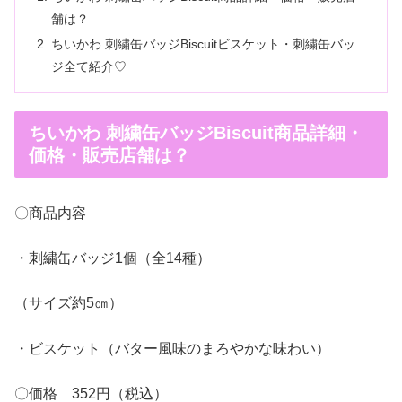
舗は？
ちいかわ 刺繍缶バッジBiscuitビスケット・刺繍缶バッ
ジ全て紹介♡
ちいかわ 刺繍缶バッジBiscuit商品詳細・
価格・販売店舗は？
〇商品内容
・刺繍缶バッジ1個（全14種）
（サイズ約5㎝）
・ビスケット（バター風味のまろやかな味わい）
〇価格 352円（税込）