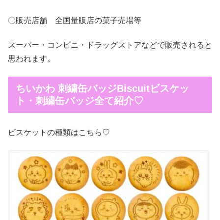
〇販売店舗 全国量販店の菓子売場等
スーパー・コンビニ・ドラッグストアなどで販売されると
思われます。
ちいかわ 刺繍缶バッジBiscuitビスケッ
ト・刺繍缶バッジ全て紹介♡
ビスケットの種類はこちら♡